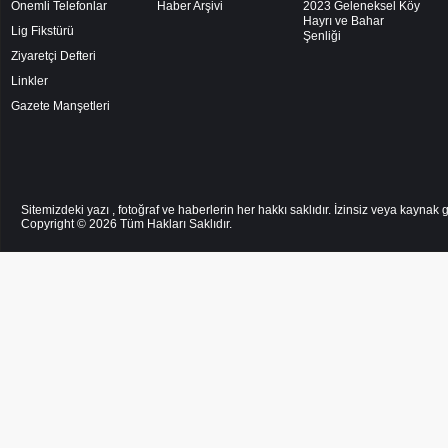
Önemli Telefonlar
Haber Arşivi
2023 Geleneksel Köy
Hayrı ve Bahar
Lig Fikstürü
Şenliği
Ziyaretçi Defteri
Linkler
Gazete Manşetleri
Sitemizdeki yazı , fotoğraf ve haberlerin her hakkı saklıdır. İzinsiz veya kayna
Copyright © 2026
Tüm Hakları Saklıdır.