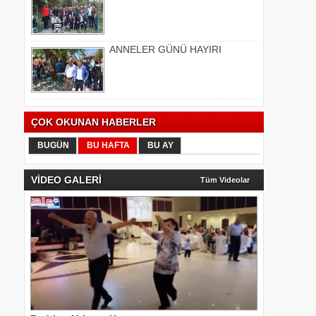
ANNELER GÜNÜ HAYIRI
ÇOK OKUNAN HABERLER
BUGÜN
BU HAFTA
BU AY
VİDEO GALERİ
Tüm Videolar