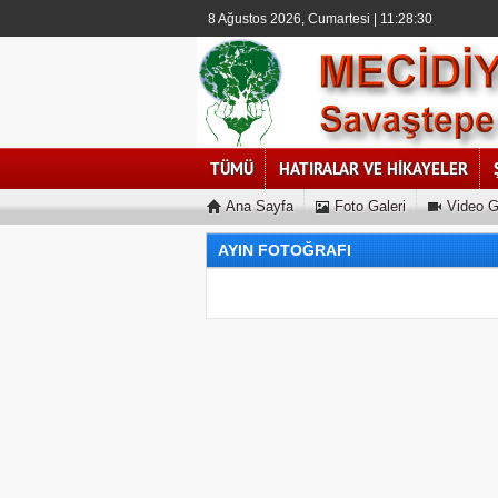
8 Ağustos 2026, Cumartesi | 11:28:31
TÜMÜ
HATIRALAR VE HİKAYELER
Ana Sayfa
Foto Galeri
Video G
AYIN FOTOĞRAFI