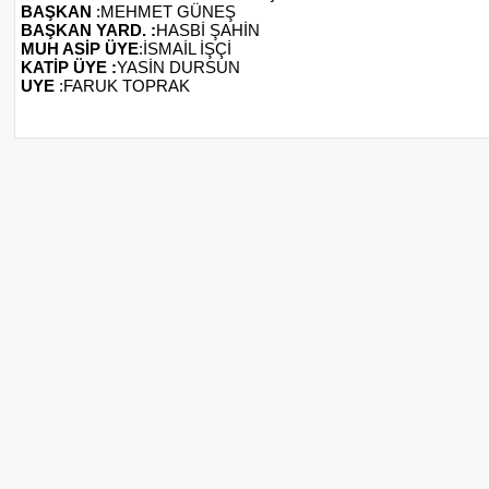
BAŞKAN
:MEHMET GÜNEŞ
BAŞKAN YARD. :
HASBİ ŞAHİN
MUH ASİP ÜYE
:İSMAİL İŞÇİ
KATİP ÜYE :
YASİN DURSUN
UYE
:FARUK TOPRAK