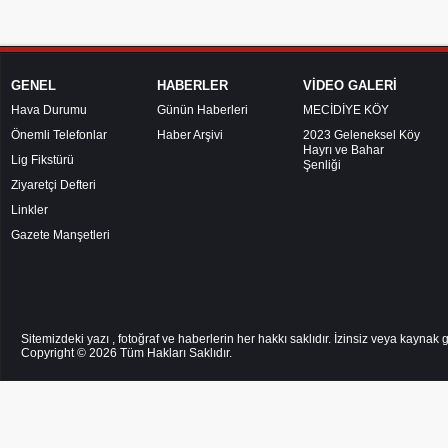
GENEL
HABERLER
VİDEO GALERİ
Hava Durumu
Günün Haberleri
MECİDİYE KÖY
Önemli Telefonlar
Haber Arşivi
2023 Geleneksel Köy
Hayrı ve Bahar
Lig Fikstürü
Şenliği
Ziyaretçi Defteri
Linkler
Gazete Manşetleri
Sitemizdeki yazı , fotoğraf ve haberlerin her hakkı saklıdır. İzinsiz veya kayna
Copyright © 2026
Tüm Hakları Saklıdır.