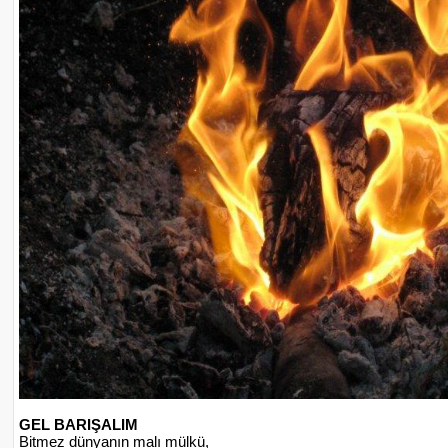
GEL BARIŞALIM
Bitmez dünyanın malı mülkü,