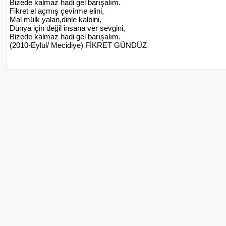
Bizede kalmaz hadi gel barışalım.
Fikret el açmış çevirme elini,
Mal mülk yalan,dinle kalbini,
Dünya için değil insana ver sevgini,
Bizede kalmaz hadi gel barışalım.
(2010-Eylül/ Mecidiye) FİKRET GÜNDÜZ