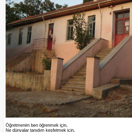
Öğretmenim ben öğrenmek için,
Ne dünyalar tanıdım keşfetmek için,