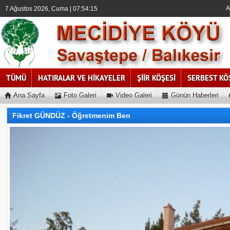
A
7 Ağustos 2026, Cuma | 07:54:15
TÜMÜ
HATIRALAR VE HİKAYELER
ŞİİR KÖŞESİ
SERBEST KÖ
Ana Sayfa
Foto Galeri
Video Galeri
Günün Haberleri
Fikret GÜNDÜZ - Öğretmenim Ben