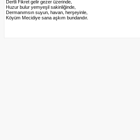
Dertli Fikret gelir gezer üzerinde,
Huzur bulur yemyeşil sakinliğinde,
Dermanımsın suyun, havan, herşeyinle,
Köyüm Mecidiye sana aşkım bundandır.