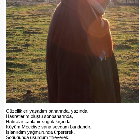
Güzellikleri yaşadım baharında, yazında.
Hasretlerim oluştu sonbaharında,
Hatıralar canlanır soğuk kışında,
Köyüm Mecidiye sana sevdam bundandır.
Islanırdım yağmurunda ürpererek,
Soğuğunda üşürdüm titreyerek.